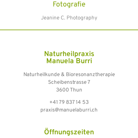
Fotografie
Jeanine C. Photography
Naturheilpraxis
Manuela Burri
Naturheilkunde & Bioresonanztherapie
Scheibenstrasse 7
3600 Thun
+41 79 837 14 53
praxis@manuelaburri.ch
Öffnungszeiten