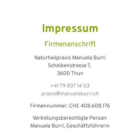
Impressum
Firmenanschrift
Naturheilpraxis Manuela Burri
Scheibenstrasse 7,
3600 Thun
+41 79 837 14 53
praxis@manuelaburri.ch
Firmennummer: CHE 408.608.176
Vertretungsberechtigte Person:
Manuela Burri, Geschäftsführerin